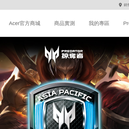
銷
Acer官方商城
商品實測
我的專區
Pr