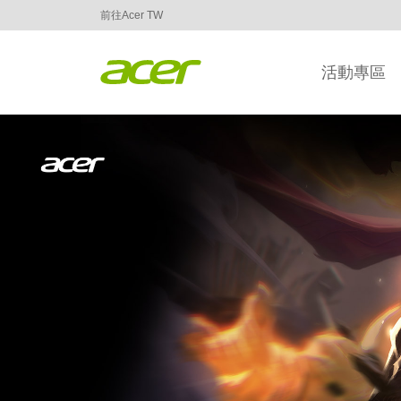
前往Acer TW
活動專區