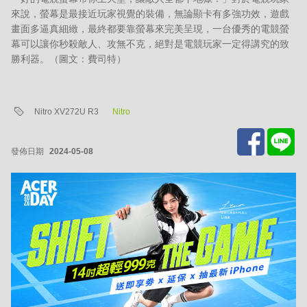
來說，螢幕是最接近玩家視覺的裝備，無論顯卡有多強功效，遊戲
畫面多逼真細緻，最終都要靠螢幕來完美呈現，一台優秀的電競螢
幕可以讓你秒殺敵人、攻無不克，絕對是電競玩家一定得講究的致
勝利器。（圖文：費司特）
Nitro XV272U R3
Nitro
發佈日期
2024-05-08